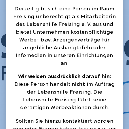
Lebenshilfe Freising
Derzeit gibt sich eine Person im Raum
Freising unberechtigt als Mitarbeiterin
des Lebenshilfe Freising e. V. aus und
bietet Unternehmen kostenpflichtige
Werbe- bzw. Anzeigenverträge für
angebliche Aushangtafeln oder
Infomedien in unseren Einrichtungen
an.
Wir weisen ausdrücklich darauf hin:
Diese Person handelt
nicht
im Auftrag
der Lebenshilfe Freising. Die
Lebenshilfe Freising führt keine
derartigen Werbeaktionen durch.
Sollten Sie hierzu kontaktiert worden
sein oder Fragen haben, freuen wir uns