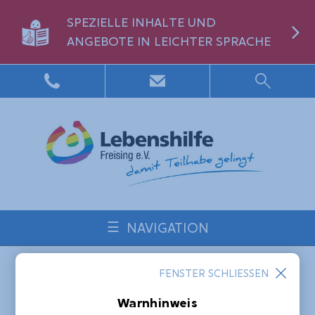
SPEZIELLE INHALTE UND
ANGEBOTE IN LEICHTER SPRACHE
NAVIGATION
Startseite
Blog
FENSTER SCHLIESSEN
20 Jahre Förderung von Menschen mit
geistiger Behinderung - 20 Jahre Stiftung
Warnhinweis