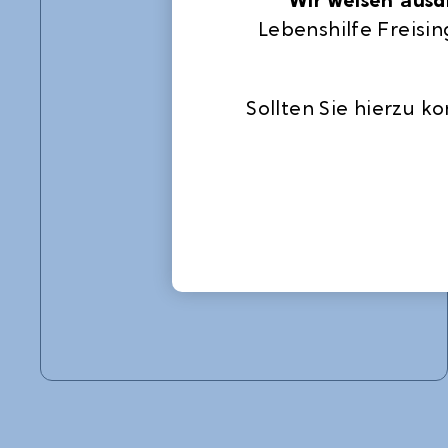
Lebenshilfe Freisin
Sollten Sie hierzu k