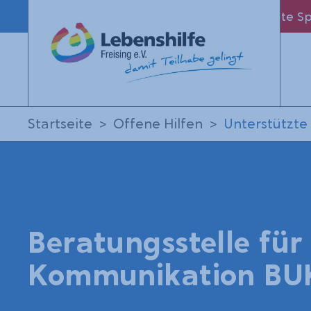
Leichte S
Startseite
Offene Hilfen
Unterstützt
Beratungsstelle für
Kommunikation BU