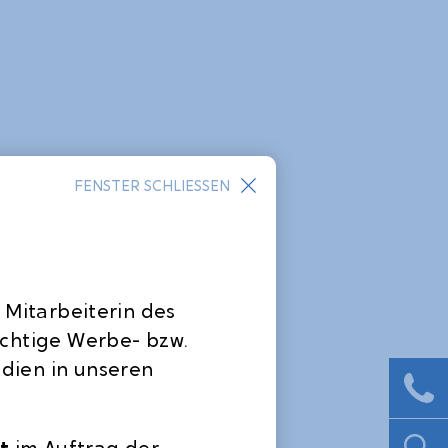
FENSTER SCHLIESSEN
 Mitarbeiterin des
ichtige Werbe- bzw.
dien in unseren
t
im Auftrag der