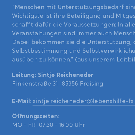
"Menschen mit Unterstützungsbedarf sind
Wichtigste ist ihre Beteiligung und Mitge
schafft dafür die Voraussetzungen: In all
Veranstaltungen sind immer auch Mensche
Dabei bekommen sie die Unterstützung, d
Selbstbestimmung und Selbstverwirklichu
ausüben zu können." (aus unserem Leitbi
Leitung: Sintje Reicheneder
Finkenstraße 31 · 85356 Freising
E-Mail:
sintje.reicheneder@lebenshilfe-fs
Öffnungszeiten:
MO - FR 07:30 - 16:00 Uhr