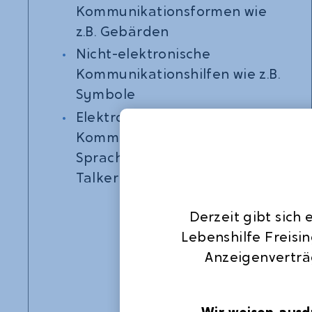
Kommunikationsformen wie
z.B. Gebärden
Nicht-elektronische
Kommunikationshilfen wie z.B.
Symbole
Elektronische
Kommunikationshilfen oder
Sprachausgabegeräte, auch
Talker genannt
Derzeit gibt sich
Lebenshilfe Freisi
Anzeigenverträ
Wir weisen ausdr