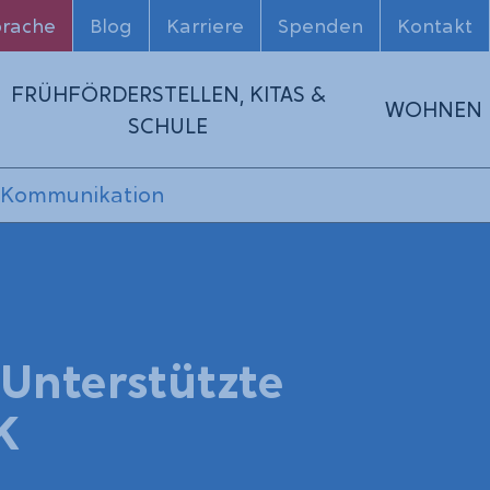
prache
Blog
Karriere
Spenden
Kontakt
FRÜHFÖRDERSTELLEN, KITAS &
WOHNEN
SCHULE
e Kommunikation
 Unterstützte
K