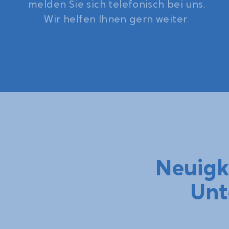
melden Sie sich telefonisch bei uns.
Wir helfen Ihnen gern weiter.
Neuigk
Unt