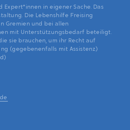
 Expert*innen in eigener Sache. Das
staltung. Die Lebenshilfe Freising
en Gremien und bei allen
n mit Unterstützungsbedarf beteiligt.
ie sie brauchen, um ihr Recht auf
ng (gegebenenfalls mit Assistenz)
ld)
.de