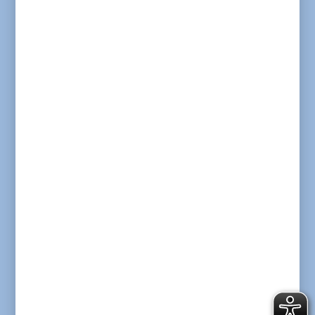
Neuigkeiten aus der Offenen
Behinderten­arbeit