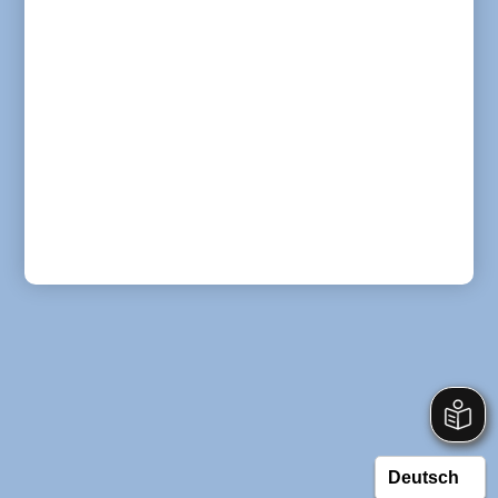
Absenden