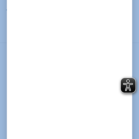
Buntes Sommerfest in der Johannisstraße
Kommentieren
Ihr Name
Ihre E-Mail
Kommentar