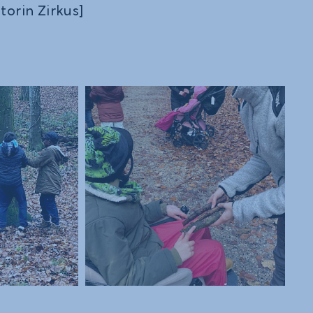
orin Zirkus]