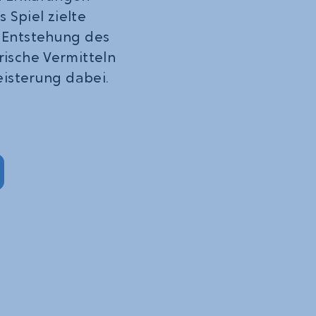
Spiel zielte
 Entstehung des
rische Vermitteln
eisterung dabei.