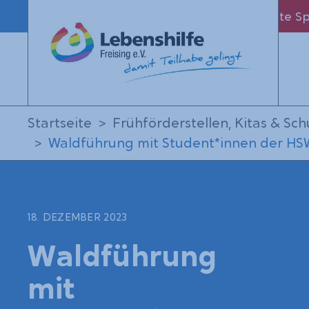
Leichte S
Startseite
Frühförderstellen, Kitas & Sch
Waldführung mit Student*innen der H
18. DEZEMBER 2023
Waldführung
mit