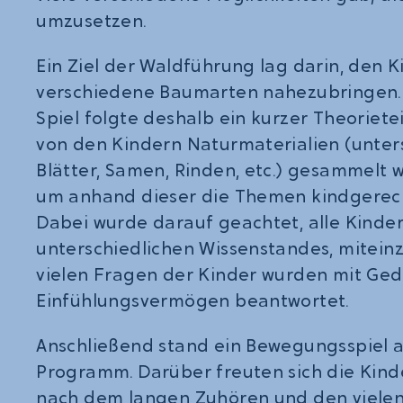
umzusetzen.
Ein Ziel der Waldführung lag darin, den 
verschiedene Baumarten nahezubringen.
Spiel folgte deshalb ein kurzer Theoriete
von den Kindern Naturmaterialien (unter
Blätter, Samen, Rinden, etc.) gesammelt 
um anhand dieser die Themen kindgerech
Dabei wurde darauf geachtet, alle Kinder, 
unterschiedlichen Wissenstandes, mitein
vielen Fragen der Kinder wurden mit Ge
Einfühlungsvermögen beantwortet.
Anschließend stand ein Bewegungsspiel 
Programm. Darüber freuten sich die Kinde
nach dem langen Zuhören und den vielen