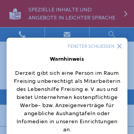
SPEZIELLE INHALTE UND
ANGEBOTE IN LEICHTER SPRACHE
FENSTER SCHLIESSEN
Warnhinweis
Derzeit gibt sich eine Person im Raum
Freising unberechtigt als Mitarbeiterin
des Lebenshilfe Freising e. V. aus und
NAVIGATION
bietet Unternehmen kostenpflichtige
Werbe- bzw. Anzeigenverträge für
Startseite
Offene Hilfen
angebliche Aushangtafeln oder
Programm 2025 der Offenen Hilfen
Infomedien in unseren Einrichtungen
an.