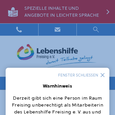
SPEZIELLE INHALTE UND
ANGEBOTE IN LEICHTER SPRACHE
FENSTER SCHLIESSEN
NAVIGATION
Warnhinweis
Startseite
Derzeit gibt sich eine Person im Raum
Ausbildungsplätze Erzieher*innen (m/w/d)
Freising unberechtigt als Mitarbeiterin
für September 2024
des Lebenshilfe Freising e. V. aus und