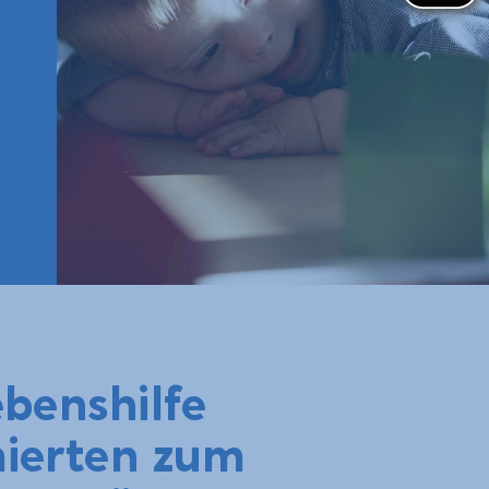
ebenshilfe
mierten zum