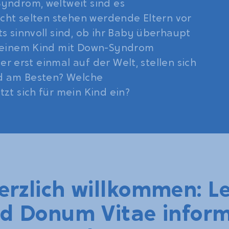
yndrom, weltweit sind es
icht selten stehen werdende Eltern vor
s sinnvoll sind, ob ihr Baby überhaupt
t einem Kind mit Down-Syndrom
er erst einmal auf der Welt, stellen sich
nd am Besten? Welche
zt sich für mein Kind ein?
herzlich willkommen: L
nd Donum Vitae infor