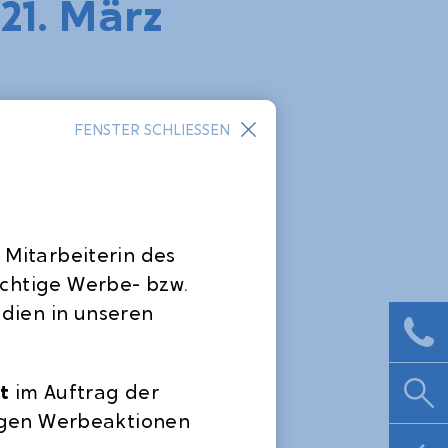
1. März
FENSTER SCHLIESSEN
DATUM: 21.03.2022
KATEGORIE(N)
Veranstaltungen / Aktionen
 Mitarbeiterin des
RELEVANTE BLOG-ARTIKEL:
ichtige Werbe- bzw.
dien in unseren
t
im Auftrag der
rtigen Werbeaktionen