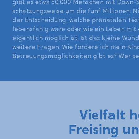
gibt es etwa 50.000 Menschen mit Down-S
schätzungsweise um die fünf Millionen. N
der Entscheidung, welche pränatalen Test
lebensfähig wäre oder wie ein Leben mi
eigentlich möglich ist. Ist das kleine Wund
weitere Fragen: Wie fördere ich mein Ki
Betreuungsmöglichkeiten gibt es? Wer set
Vielfalt 
Freising u