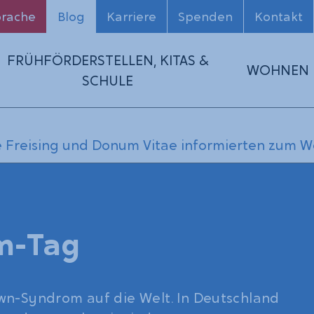
prache
Blog
Karriere
Spenden
Kontakt
FRÜHFÖRDERSTELLEN, KITAS &
WOHNEN
SCHULE
lfe Freising und Donum Vitae informierten zum
m-Tag
wn-Syndrom auf die Welt. In Deutschland