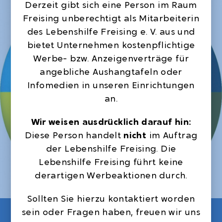
Derzeit gibt sich eine Person im Raum
Freising unberechtigt als Mitarbeiterin
des Lebenshilfe Freising e. V. aus und
bietet Unternehmen kostenpflichtige
Werbe- bzw. Anzeigenverträge für
angebliche Aushangtafeln oder
Infomedien in unseren Einrichtungen
an.
Wir weisen ausdrücklich darauf hin:
Diese Person handelt
nicht
im Auftrag
der Lebenshilfe Freising. Die
Lebenshilfe Freising führt keine
derartigen Werbeaktionen durch.
Sollten Sie hierzu kontaktiert worden
sein oder Fragen haben, freuen wir uns