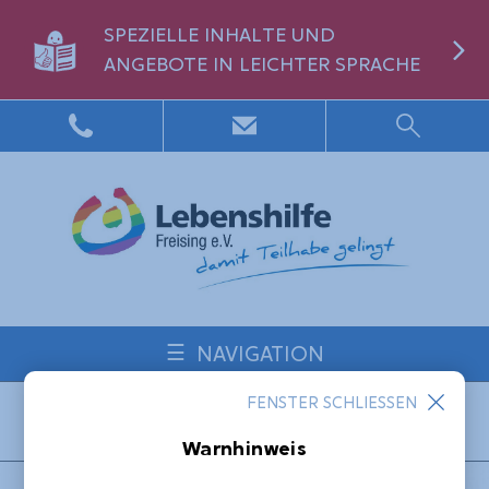
SPEZIELLE INHALTE UND
ANGEBOTE IN LEICHTER SPRACHE
NAVIGATION
FENSTER SCHLIESSEN
Startseite
Blog
Humanitäre Lage in der Ukraine
Warnhinweis